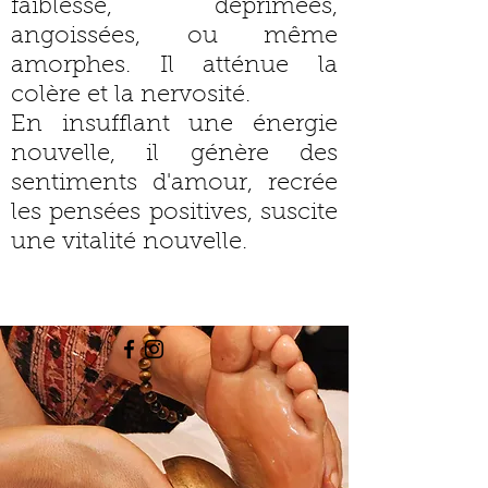
faiblesse, déprimées,
angoissées, ou même
amorphes. Il atténue la
colère et la nervosité.​
En insufflant une énergie
nouvelle, il génère des
sentiments d'amour, recrée
les pensées positives, suscite
une vitalité nouvelle.
Hello