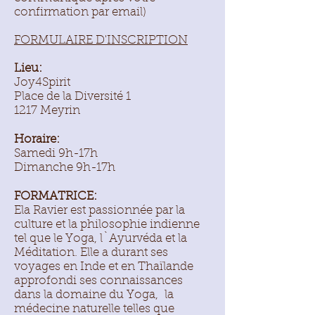
confirmation par email)
FORMULAIRE D'INSCRIPTION
Lieu:
Joy4Spirit
Place de la Diversité 1
1217 Meyrin
Horaire:
Samedi 9h-17h
Dimanche 9h-17h
FORMATRICE:
Ela Ravier est passionnée par la
culture et la philosophie indienne
tel que le Yoga, l`Ayurvéda et la
Méditation. Elle a durant ses
voyages en Inde et en Thaïlande
approfondi ses connaissances
dans la domaine du Yoga, la
médecine naturelle telles que