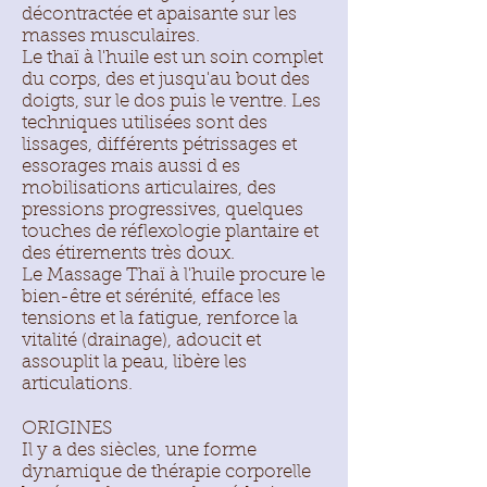
décontractée et apaisante sur les
masses musculaires.
Le thaï à l'huile est un soin complet
du corps, des et jusqu'au bout des
doigts, sur le dos puis le ventre. Les
techniques utilisées sont des
lissages, différents pétrissages et
essorages mais aussi d es
mobilisations articulaires, des
pressions progressives, quelques
touches de réflexologie plantaire et
des étirements très doux.
Le Massage Thaï à l'huile procure le
bien-être et sérénité, efface les
tensions et la fatigue, renforce la
vitalité (drainage), adoucit et
assouplit la peau, libère les
articulations.
ORIGINES
Il y a des siècles, une forme
dynamique de thérapie corporelle