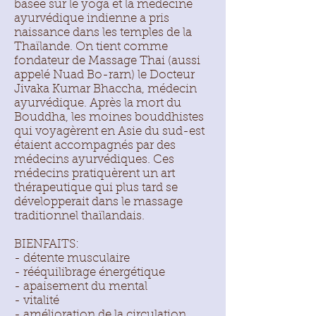
basée sur le yoga et la médecine
ayurvédique indienne a pris
naissance dans les temples de la
Thaïlande. On tient comme
fondateur de Massage Thai (aussi
appelé Nuad Bo-rarn) le Docteur
Jivaka Kumar Bhaccha, médecin
ayurvédique. Après la mort du
Bouddha, les moines bouddhistes
qui voyagèrent en Asie du sud-est
étaient accompagnés par des
médecins ayurvédiques. Ces
médecins pratiquèrent un art
thérapeutique qui plus tard se
développerait dans le massage
traditionnel thaïlandais.
BIENFAITS:
- détente musculaire
- rééquilibrage énergétique
- apaisement du mental
- vitalité
- amélioration de la circulation