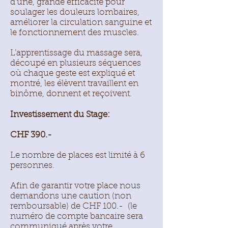
d’une, grande efficacité pour
soulager les douleurs lombaires,
améliorer la circulation sanguine et
le fonctionnement des muscles.
L’apprentissage du massage sera,
découpé en plusieurs séquences
où chaque geste est expliqué et
montré, les élèvent travaillent en
binôme, donnent et reçoivent.
Investissement du Stage:
CHF 390.-
Le nombre de places est limité à 6
personnes.
Afin de garantir votre place nous
demandons une caution (non
remboursable) de CHF 100.- (le
numéro de compte bancaire sera
communiqué après votre