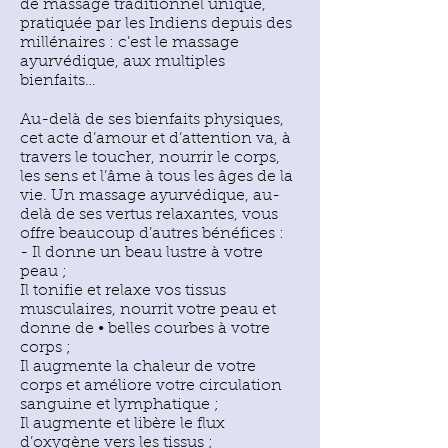
de massage traditionnel unique,
pratiquée par les Indiens depuis des
millénaires : c’est le massage
ayurvédique, aux multiples
bienfaits…
Au-delà de ses bienfaits physiques,
cet acte d’amour et d’attention va, à
travers le toucher, nourrir le corps,
les sens et l’âme à tous les âges de la
vie. Un massage ayurvédique, au-
delà de ses vertus relaxantes, vous
offre beaucoup d’autres bénéfices :
- Il donne un beau lustre à votre
peau ;
Il tonifie et relaxe vos tissus
musculaires, nourrit votre peau et
donne de • belles courbes à votre
corps ;
Il augmente la chaleur de votre
corps et améliore votre circulation
sanguine et lymphatique ;
Il augmente et libère le flux
d’oxygène vers les tissus ;