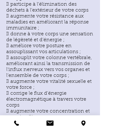
Il participe à l’élimination des
déchets à l’extérieur de votre corps
Il augmente votre résistance aux
maladies en améliorant la réponse
immunitaire ;
Il donne à votre corps une sensation
de légèreté et d’énergie ;
Il améliore votre posture en
assouplissant vos articulations ;
Il assouplit votre colonne vertébrale,
améliorant ainsi la transmission de
l’influx nerveux vers vos organes et
l’ensemble de votre corps ;
Il augmente votre vitalité sexuelle et
votre force ;
Il corrige le flux d’énergie
électromagnétique à travers votre
corps
Il augmente votre concentration et
votre intelligence ;
Il vous donne confiance en vous
ainsi qu’une meilleure conscience
de votre corps ;