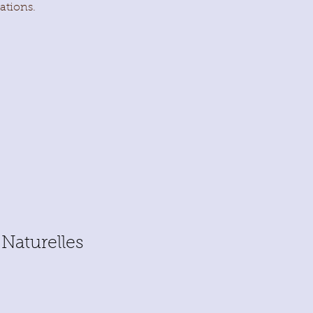
lations.
Naturelles