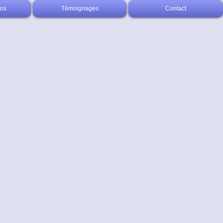
éos
Témoignages
Contact