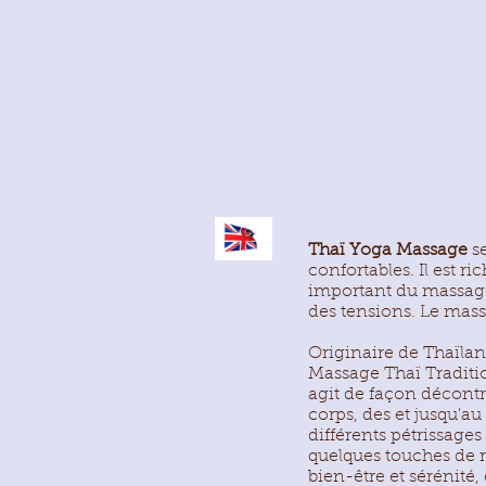
Thaï Yoga Massage
se
confortables. Il est r
important du massage 
des tensions. Le massa
Originaire de Thaïlan
Massage Thaï Traditio
agit de façon décontr
corps, des et jusqu'au 
différents pétrissages
quelques touches de r
bien-être et sérénité, 