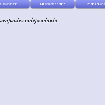
ours collectifs
Qui sommes-nous?
Photos et vid
hérapeutes indépendants